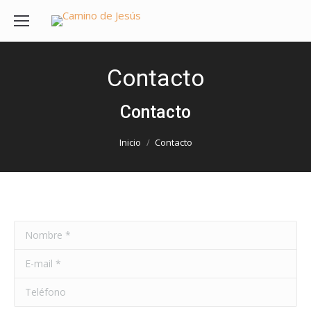
Contacto
Contacto
Estás aquí:
Inicio
Contacto
Nombre *
E-mail *
Teléfono