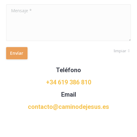
Mensaje *
limpiar
Envíar
Teléfono
+34 619 386 810
Email
contacto@caminodejesus.es