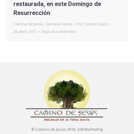
restaurada, en este Domingo de
Resurrección
Camino de Jesús
,
Semana Santa
Por
Carlos López
20 abril, 2017
Deja un comentario
© Camino de Jesús 2016. 228 Marketing