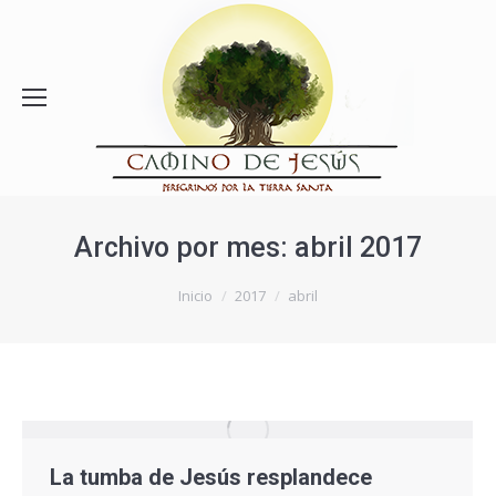
Archivo por mes:
abril 2017
Estás aquí:
Inicio
2017
abril
La tumba de Jesús resplandece